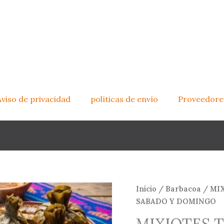
Aviso de privacidad
políticas de envío
Proveedore
Inicio
/
Barbacoa
/ MI
SABADO Y DOMINGO
MIXIOTES 