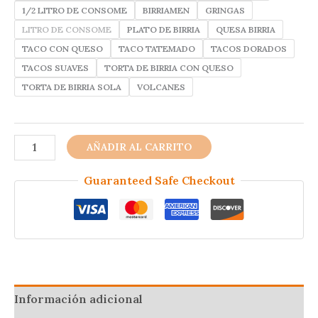
1/2 LITRO DE CONSOME
BIRRIAMEN
GRINGAS
LITRO DE CONSOME
PLATO DE BIRRIA
QUESA BIRRIA
TACO CON QUESO
TACO TATEMADO
TACOS DORADOS
TACOS SUAVES
TORTA DE BIRRIA CON QUESO
TORTA DE BIRRIA SOLA
VOLCANES
BIRRIERIA
AÑADIR AL CARRITO
GUERRERO
cantidad
Guaranteed Safe Checkout
Información adicional