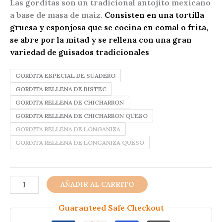
Las gorditas son un tradicional antojito mexicano
a base de masa de maíz
.
Consisten en una tortilla
gruesa y esponjosa que se cocina en comal o frita,
se abre por la mitad y se rellena con una gran
variedad de guisados tradicionales
GORDITA ESPECIAL DE SUADERO
GORDITA RELLENA DE BISTEC
GORDITA RELLENA DE CHICHARRON
GORDITA RELLENA DE CHICHARRON QUESO
GORDITA RELLENA DE LONGANIZA
GORDITA RELLENA DE LONGANIZA QUESO
GORDITAS
AÑADIR AL CARRITO
RELLENAS
EL
Guaranteed Safe Checkout
VALEDOR