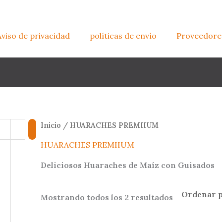
Aviso de privacidad
políticas de envío
Proveedore
Inicio
/ HUARACHES PREMIIUM
HUARACHES PREMIIUM
Deliciosos Huaraches de Maíz con Guisados
Sorted
Mostrando todos los 2 resultados
by
latest