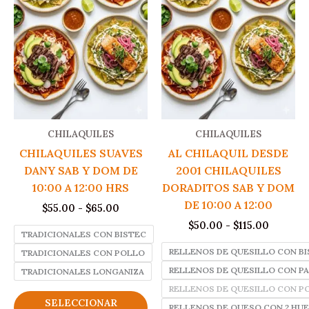
CHILAQUILES
CHILAQUILES
CHILAQUILES SUAVES
AL CHILAQUIL DESDE
DANY SAB Y DOM DE
2001 CHILAQUILES
10:00 A 12:00 HRS
DORADITOS SAB Y DOM
DE 10:00 A 12:00
Rango
$
55.00
-
$
65.00
de
Rango
$
50.00
-
$
115.00
precios:
TRADICIONALES CON BISTEC
de
desde
precios:
RELLENOS DE QUESILLO CON B
TRADICIONALES CON POLLO
$55.00
desde
hasta
RELLENOS DE QUESILLO CON P
TRADICIONALES LONGANIZA
$50.00
$65.00
hasta
RELLENOS DE QUESILLO CON P
Este
$115.00
SELECCIONAR
RELLENOS DE QUESO CON 2 HU